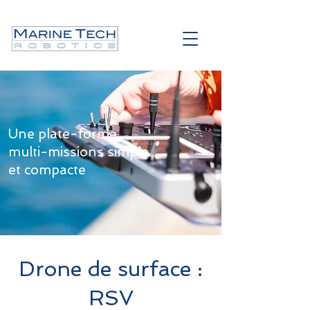
Une plate-forme
multi-missions simple
et compacte
Drone de surface :
RSV