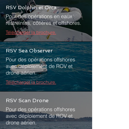
RSV Dolphin et Orca
Pour des opérations en eaux
restreintes, côtières et offshores​.
Télécharger la brochure.
RSV Sea Observer
Pour des opérations offshores
avec déploiement de ROV et
drone aérien​.
Télécharger la brochure.
RSV Scan Drone
Pour des opérations offshores
avec déploiement de ROV et
drone aérien​.