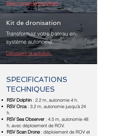
Télécharger la brochure.
Kit de dronisation
Transformez votre
bateau en
système autonome.
Découvrir la solution.
SPECIFICATIONS
TECHNIQUES
RSV Dolphin
: 2.2 m, autonomie 4 h.
RSV Orca
: 3.2 m, autonomie jusqu’à 24
h.
RSV Sea Observer
: 4.5 m, autonomie 48
h, avec déploiement de ROV.
RSV Scan Drone
: déploiement de ROV et