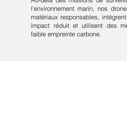
Au-delà des missions de surveill
l’environnement marin, nos dron
matériaux responsables, intègren
impact réduit et utilisent des 
faible empreinte carbone.