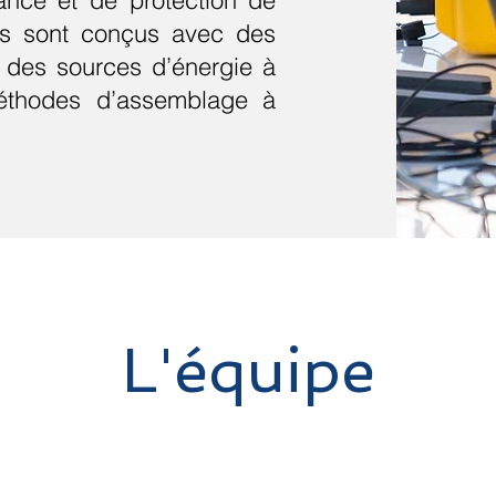
ance et de protection de
es sont conçus avec des
t des sources d’énergie à
méthodes d’assemblage à
L'équipe