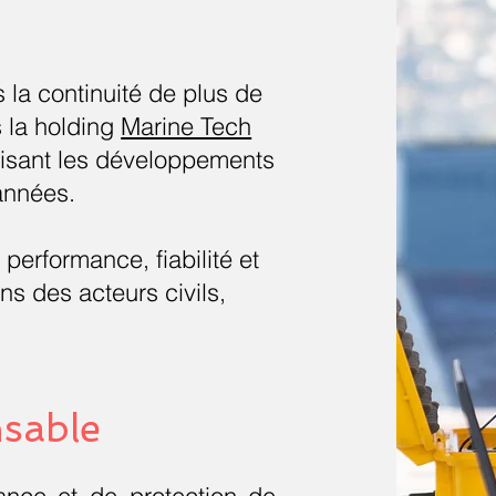
 la continuité de plus de
 la holding
Marine Tech
risant les développements
 années.
performance, fiabilité et
s des acteurs civils,
nsable