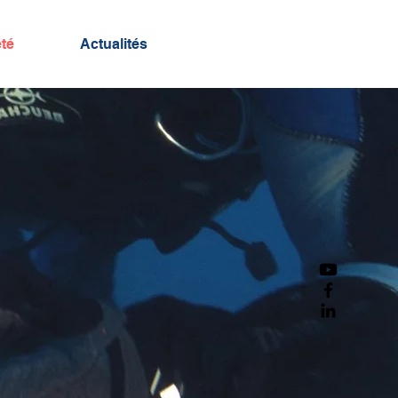
té
Actualités