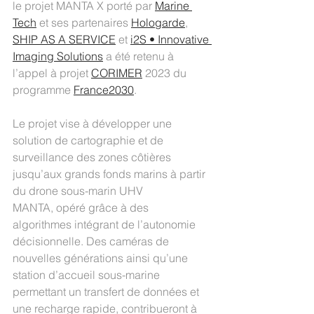
le projet MANTA X porté par 
Marine 
Tech
 et ses partenaires 
Hologarde
, 
SHIP AS A SERVICE
 et 
i2S • Innovative 
Imaging Solutions
 a été retenu à 
l’appel à projet 
CORIMER
 2023 du 
programme 
France2030
.
Le projet vise à développer une 
solution de cartographie et de 
surveillance des zones côtières 
jusqu’aux grands fonds marins à partir 
du drone sous-marin UHV 
MANTA, opéré grâce à des 
algorithmes intégrant de l’autonomie 
décisionnelle. Des caméras de 
nouvelles générations ainsi qu’une 
station d’accueil sous-marine 
permettant un transfert de données et 
une recharge rapide, contribueront à 