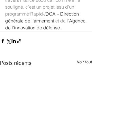
travers France 2030 car, comme il l’a 
souligné, c’est un projet issu d’un 
programme Rapid-/
DGA – Direction 
générale de l’armement
 et de l’
Agence 
de l’innovation de défense
.
Voir tout
Posts récents